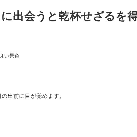
けに出会うと乾杯せざるを
良い景色
日の出前に目が覚めます。