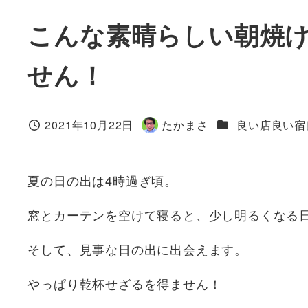
こんな素晴らしい朝焼
せん！
カテゴリー
2021年10月22日
たかまさ
良い店良い宿
投稿日
著
者
夏の日の出は4時過ぎ頃。
窓とカーテンを空けて寝ると、少し明るくなる
そして、見事な日の出に出会えます。
やっぱり乾杯せざるを得ません！