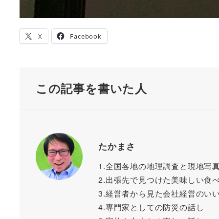
X
Facebook
この記事を書いた人
たかまさ
1.全国各地の地理調査と現地写
2.出張先で見つけた美味しい食
3.経営者から見た会社経営のい
4.専門家としての防災の話し