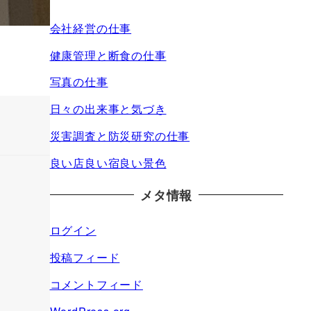
会社経営の仕事
健康管理と断食の仕事
写真の仕事
日々の出来事と気づき
災害調査と防災研究の仕事
良い店良い宿良い景色
メタ情報
ログイン
投稿フィード
コメントフィード