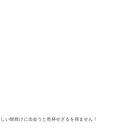
らしい朝焼けに出会うと乾杯せざるを得ません！