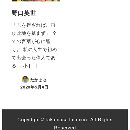
野口英世
「志を得ざれば、再
び此地を踏まず」 全
ての言葉が心に響
く。 私の人生で初め
て出会った偉人であ
る。 小 […]
たかまさ
2020年5月4日
投稿日
Copyright ©Takamasa Imamura All Rights
Reserved