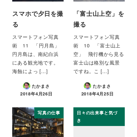
スマホで夕日を撮
「富士山上空」を
る
撮る
スマートフォン写真
スマートフォン写真
術 11 「円月島」
術 10 「富士山上
円月島は、南紀白浜
空」 飛行機から見る
にある観光地です。
富士山は格別な風景
海蝕によっ […]
ですね。こ […]
たかまさ
たかまさ
2018年4月26日
2018年4月25日
投稿日
投稿日
写真の仕事
日々の出来事と気づ
き