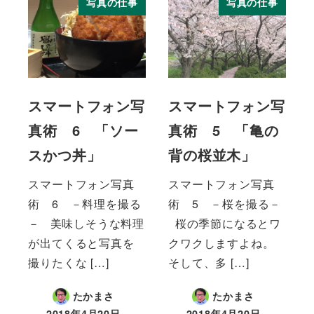
写真の仕事
写真の仕事
スマートフォン写
スマートフォン写
真術 6 「ソー
真術 5 「亀の
スかつ丼」
背の桜並木」
スマートフォン写真
スマートフォン写真
術 6 －料理を撮る
術 5 －桜を撮る－
－ 美味しそうな料理
桜の季節になるとワ
が出てくると写真を
クワクしますよね。
撮りたくな […]
そして、多 […]
たかまさ
たかまさ
2018年4月20日
2018年4月20日