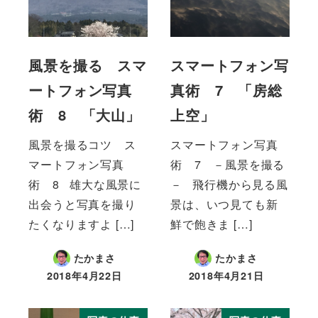
風景を撮る スマ
スマートフォン写
ートフォン写真
真術 7 「房総
術 8 「大山」
上空」
風景を撮るコツ ス
スマートフォン写真
マートフォン写真
術 7 －風景を撮る
術 8 雄大な風景に
－ 飛行機から見る風
出会うと写真を撮り
景は、いつ見ても新
たくなりますよ […]
鮮で飽きま […]
たかまさ
たかまさ
2018年4月22日
2018年4月21日
投稿日
投稿日