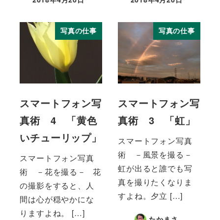
投稿日
投稿日
写真の仕事
写真の仕事
スマートフォン写
スマートフォン写
真術 4 「黄色
真術 3 「虹」
いチューリップ」
スマートフォン写真
術 －風景を撮る－
スマートフォン写真
虹が出ると誰でも写
術 －花を撮る－ 花
真を撮りたくなりま
の撮影をすると、人
すよね。夕立 […]
間は心が穏やかにな
りますよね。 […]
たかまさ