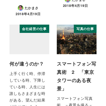
2018年4月19日
たかまさ
投稿日
2018年4月19日
投稿日
会社経営の仕事
写真の仕事
何が違うのか？
スマートフォン写
真術 2 「東京
上手く行く時、停滞
タワーのある夜
している時、下降し
ている時、人生には
景」
誰しもさまざまな時
スマートフォン写真
がある。望んだ結果
術 －夜景を撮る－