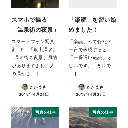
スマホで撮る
「楽読」を習い始
「温泉街の夜景」
めました！
スマートフォン写真
「楽読」って何だ？
術 9 「銀山温泉」
一言で表現すると
温泉街の夜景、風情
「一番遅い速読」ら
がありますよね。人
しいです。 それで
の温かさ、 […]
[…]
たかまさ
たかまさ
2018年4月24日
2018年4月23日
投稿日
投稿日
写真の仕事
写真の仕事