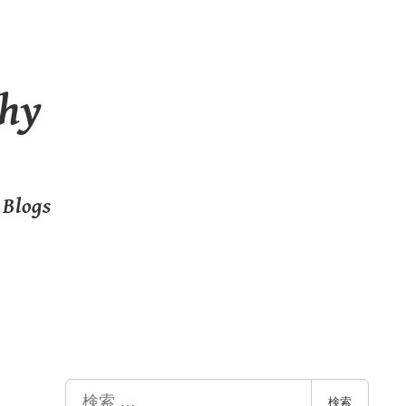
hy
 Blogs
検
検索