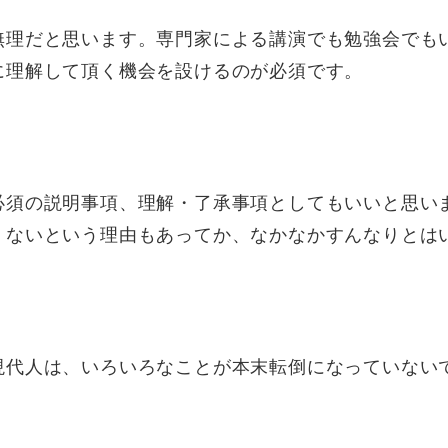
無理だと思います。専門家による講演でも勉強会でも
に理解して頂く機会を設けるのが必須です。
必須の説明事項、理解・了承事項としてもいいと思い
くないという理由もあってか、なかなかすんなりとは
現代人は、いろいろなことが本末転倒になっていない