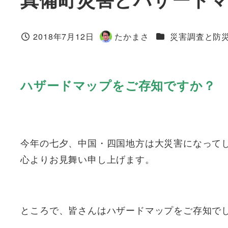
カテゴリー
2018年7月12日
たかまさ
災害調査と防
投稿日
著
者
ハザードマップをご存知ですか？
今年の七夕、中国・四国地方は大災害になって
心よりお見舞い申し上げます。
ところで、皆さんはハザードマップをご存知で