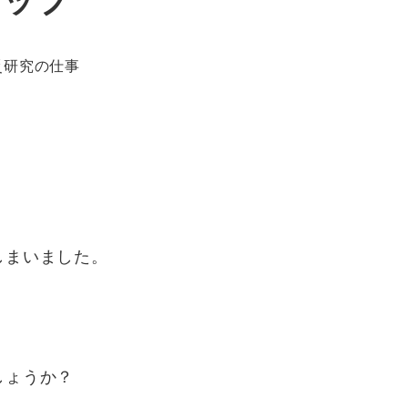
災研究の仕事
しまいました。
しょうか？