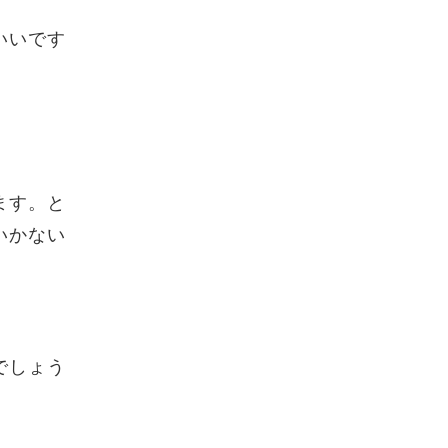
いいです
ます。と
いかない
でしょう