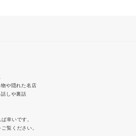
真
べ物や隠れた名店
い話しや裏話
れば幸いです。
をご覧ください。