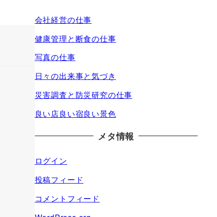
会社経営の仕事
健康管理と断食の仕事
写真の仕事
日々の出来事と気づき
災害調査と防災研究の仕事
良い店良い宿良い景色
メタ情報
ログイン
投稿フィード
コメントフィード