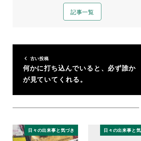
記事一覧
古い投稿
何かに打ち込んでいると、必ず誰か
が見ていてくれる。
日々の出来事と気づき
日々の出来事と気